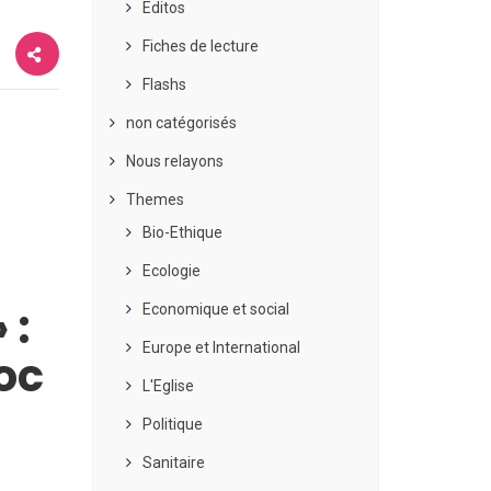
Editos
Fiches de lecture
Flashs
non catégorisés
Nous relayons
Themes
Bio-Ethique
Ecologie
 :
Economique et social
Europe et International
noc
L'Eglise
Politique
Sanitaire