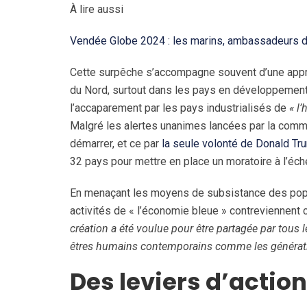
À lire aussi
Vendée Globe 2024 : les marins, ambassadeurs 
Cette surpêche s’accompagne souvent d’une appr
du Nord, surtout dans les pays en développement
l’accaparement par les pays industrialisés de
« l
Malgré les alertes unanimes lancées par la commun
démarrer, et ce par
la seule volonté de Donald Tr
32 pays pour mettre en place un moratoire à l’éche
En menaçant les moyens de subsistance des popula
activités de « l’économie bleue » contreviennent 
création a été voulue pour être partagée par tous l
êtres humains contemporains comme les génératio
Des leviers d’actio