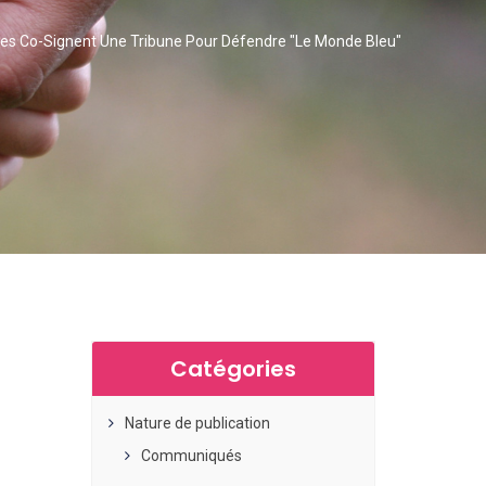
ses Co-Signent Une Tribune Pour Défendre "le Monde Bleu"
Catégories
Nature de publication
Communiqués