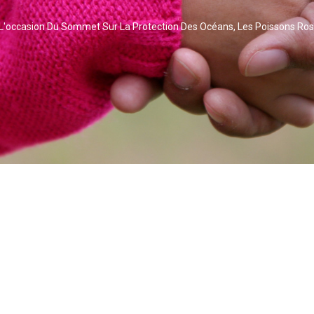
L'occasion Du Sommet Sur La Protection Des Océans, Les Poissons Ro