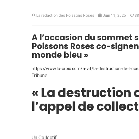
La rédaction des Poissons Roses
Juin 11, 2025
38
A l’occasion du sommet su
Poissons Roses co-signent
monde bleu »
https://www.la-croix.com/a-vif/la-destruction-de-l-oc
Tribune
« La destruction d
l’appel de collec
Un Collectif