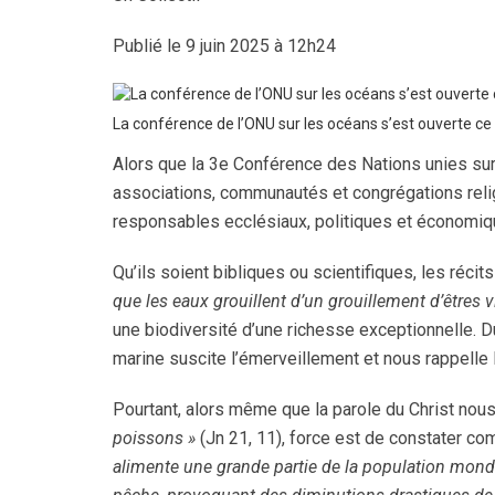
Publié le 9 juin 2025 à 12h24
La conférence de l’ONU sur les océans s’est ouverte c
Alors que la 3e Conférence des Nations unies sur l’
associations, communautés et congrégations religi
responsables ecclésiaux, politiques et économiq
Qu’ils soient bibliques ou scientifiques, les récits
que les eaux grouillent d’un grouillement d’êtres 
une biodiversité d’une richesse exceptionnelle. D
marine suscite l’émerveillement et nous rappelle 
Pourtant, alors même que la parole du Christ nous d
poissons »
(Jn 21, 11), force est de constater comb
alimente une grande partie de la population mondi