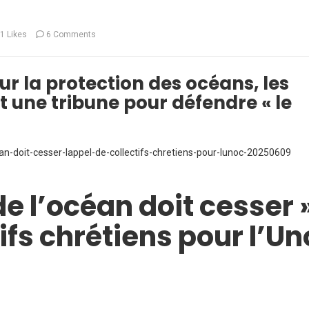
1
Likes
6 Comments
r la protection des océans, les
 une tribune pour défendre « le
ean-doit-cesser-lappel-de-collectifs-chretiens-pour-lunoc-20250609
e l’océan doit cesser »
tifs chrétiens pour l’U