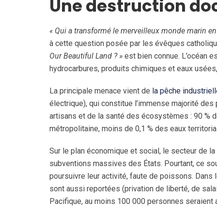
Une destruction d
« Qui a transformé le merveilleux monde marin en
à cette question posée par les évêques catholique
Our Beautiful Land ? »
est bien connue. L’océan es
hydrocarbures, produits chimiques et eaux usées, 
La principale menace vient de
la pêche industriel
électrique), qui constitue l’immense majorité des
artisans et de la santé des écosystèmes : 90 % d
métropolitaine, moins de 0,1 % des eaux territori
Sur le plan économique et social, le secteur de la
subventions massives des États. Pourtant, ce sou
poursuivre leur activité, faute de poissons. Dans
sont aussi reportées (privation de liberté, de sal
Pacifique, au moins 100 000 personnes seraient 