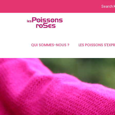
QUI SOMMES-NOUS ?
LES POISSONS S'EXP