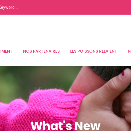
RIMENT
NOS PARTENAIRES
LES POISSONS RELAIENT
N
What's New