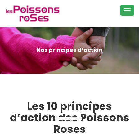
Toggl
navig
Nos principes d’action
Les 10 principes
d’action des Poissons
Roses