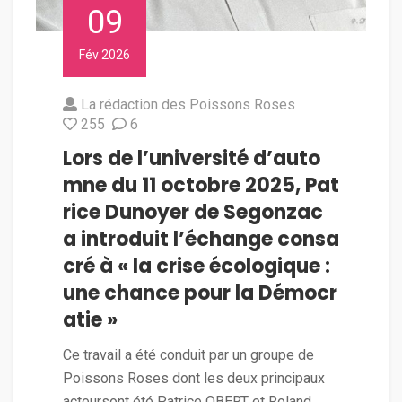
09
Fév 2026
La rédaction des Poissons Roses
255
6
Lors de l’université d’auto
mne du 11 octobre 2025, Pat
rice Dunoyer de Segonzac
a introduit l’échange consa
cré à « la crise écologique :
une chance pour la Démocr
atie »
Ce travail a été conduit par un groupe de
Poissons Roses dont les deux principaux
acteursont été Patrice OBERT et Roland