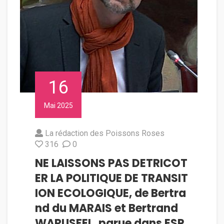
16
Mai 2025
La rédaction des Poissons Roses
316
0
NE LAISSONS PAS DETRICOT
ER LA POLITIQUE DE TRANSIT
ION ECOLOGIQUE, de Bertra
nd du MARAIS et Bertrand
WARUSFEL, parue dans ESP