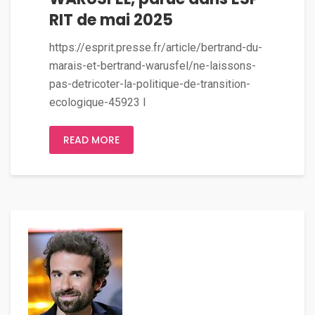
RIT de mai 2025
https://esprit.presse.fr/article/bertrand-du-
marais-et-bertrand-warusfel/ne-laissons-
pas-detricoter-la-politique-de-transition-
ecologique-45923 l
READ MORE