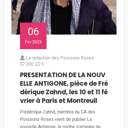
06
Fév 2023
La rédaction des Poissons Roses
300
3
PRESENTATION DE LA NOUV
ELLE ANTIGONE, pièce de Fré
dérique Zahnd, les 10 et 11 fé
vrier à Paris et Montreuil
Frédérique Zahnd, membre du CA des
Poissons Roses vient de publier La
nouvelle Antigone, le mythe s’empare du