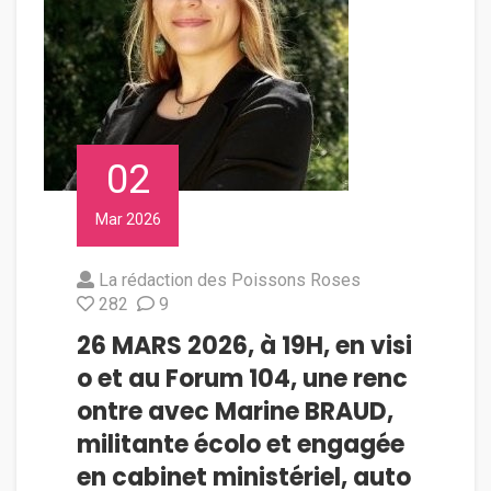
02
Mar 2026
La rédaction des Poissons Roses
282
9
26 MARS 2026, à 19H, en visi
o et au Forum 104, une renc
ontre avec Marine BRAUD,
militante écolo et engagée
en cabinet ministériel, auto