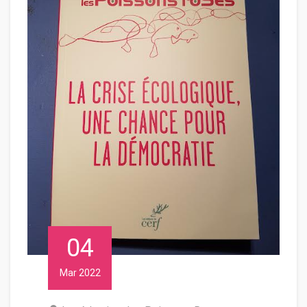
04
Mar 2022