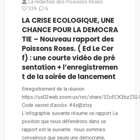
La rédaction des Poissons Roses
339
6
LA CRISE ECOLOGIQUE, UNE
CHANCE POUR LA DEMOCRA
TIE – Nouveau rapport des
Poissons Roses. ( Ed Le Cer
f) : une courte vidéo de pré
sentation + l’enregistremen
t de la soirée de lancement
Enregistrement de la réunion :
https://us02web.zoom.us/rec/share/32oECK3bzZ
Code secret d’accès: #4s@ztsy
L’infographie suivante résume ce rapport La
position que nous défendrons dans ce
rapport est la suivante : nous sommes
convaincus que seule une démocratie,