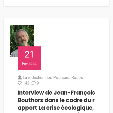
21
Fév 2022
La rédaction des Poissons Roses
142
9
Interview de Jean-François
Bouthors dans le cadre du r
apport La crise écologique,