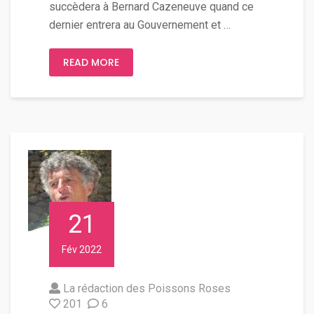
succèdera à Bernard Cazeneuve quand ce
dernier entrera au Gouvernement et …
READ MORE
21
Fév 2022
La rédaction des Poissons Roses
201
6