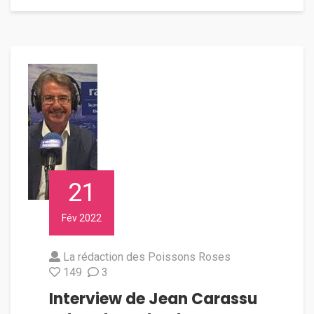
21
Fév 2022
La rédaction des Poissons Roses
149
3
Interview de Jean Carassu