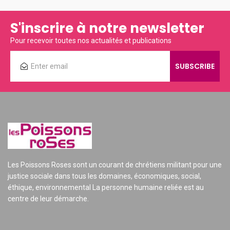
S'inscrire à notre newsletter
Pour recevoir toutes nos actualités et publications
Les Poissons Roses sont un courant de chrétiens militant pour une
justice sociale dans tous les domaines, économiques, social,
éthique, environnemental La personne humaine reliée est au
centre de leur démarche.