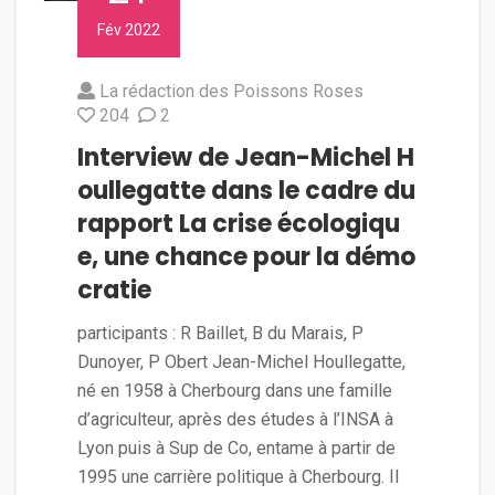
Fév 2022
La rédaction des Poissons Roses
204
2
Interview de Jean-Michel H
oullegatte dans le cadre du
rapport La crise écologiqu
e, une chance pour la démo
cratie
participants : R Baillet, B du Marais, P
Dunoyer, P Obert Jean-Michel Houllegatte,
né en 1958 à Cherbourg dans une famille
d’agriculteur, après des études à l’INSA à
Lyon puis à Sup de Co, entame à partir de
1995 une carrière politique à Cherbourg. Il