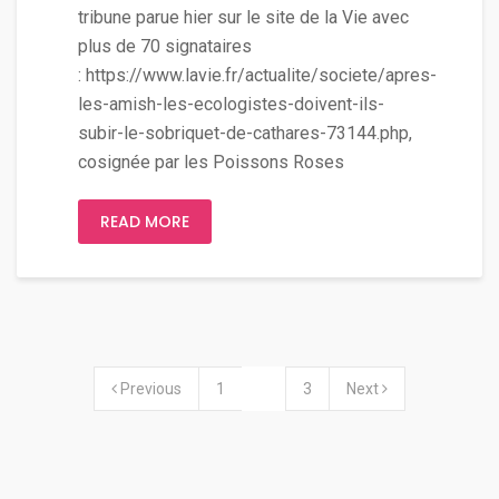
tribune parue hier sur le site de la Vie avec
plus de 70 signataires
: https://www.lavie.fr/actualite/societe/apres-
les-amish-les-ecologistes-doivent-ils-
subir-le-sobriquet-de-cathares-73144.php,
cosignée par les Poissons Roses
READ MORE
Previous
1
2
3
Next