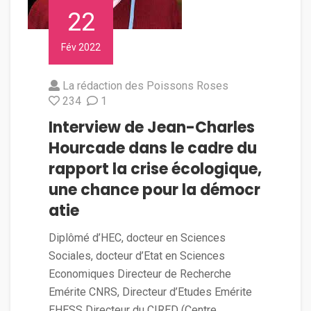
22
Fév 2022
La rédaction des Poissons Roses
234
1
Interview de Jean-Charles
Hourcade dans le cadre du
rapport la crise écologique,
une chance pour la démocr
atie
Diplômé d’HEC, docteur en Sciences
Sociales, docteur d’Etat en Sciences
Economiques Directeur de Recherche
Emérite CNRS, Directeur d’Etudes Emérite
EHESS Directeur du CIRED (Centre