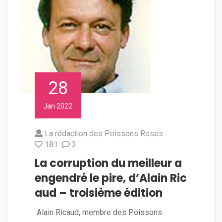
28
Jan 2022
La rédaction des Poissons Roses
181
3
La corruption du meilleur a
engendré le pire, d’Alain Ric
aud – troisième édition
Alain Ricaud, membre des Poissons