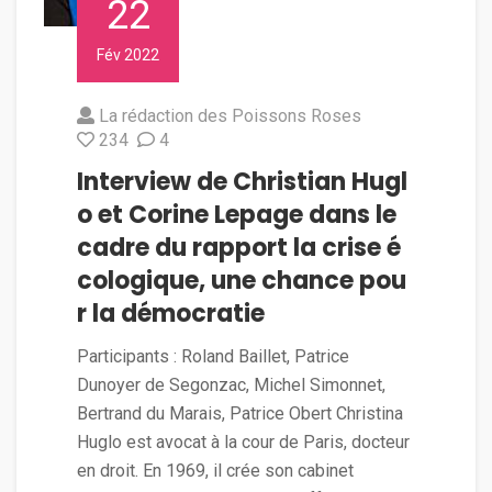
22
Fév 2022
La rédaction des Poissons Roses
234
4
Interview de Christian Hugl
o et Corine Lepage dans le
cadre du rapport la crise é
cologique, une chance pou
r la démocratie
Participants : Roland Baillet, Patrice
Dunoyer de Segonzac, Michel Simonnet,
Bertrand du Marais, Patrice Obert Christina
Huglo est avocat à la cour de Paris, docteur
en droit. En 1969, il crée son cabinet