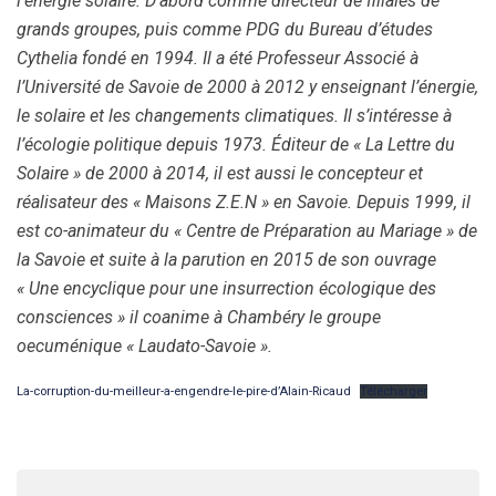
l’énergie solaire. D’abord comme directeur de filiales de
grands groupes, puis comme PDG du Bureau d’études
Cythelia fondé en 1994. Il a été Professeur Associé à
l’Université de Savoie de 2000 à 2012 y enseignant l’énergie,
le solaire et les changements climatiques. Il s’intéresse à
l’écologie politique depuis 1973. Éditeur de « La Lettre du
Solaire » de 2000 à 2014, il est aussi le concepteur et
réalisateur des « Maisons Z.E.N » en Savoie. Depuis 1999, il
est co-animateur du « Centre de Préparation au Mariage » de
la Savoie et suite à la parution en 2015 de son ouvrage
« Une encyclique pour une insurrection écologique des
consciences » il coanime à Chambéry le groupe
oecuménique « Laudato-Savoie ».
La-corruption-du-meilleur-a-engendre-le-pire-d’Alain-Ricaud
Télécharger