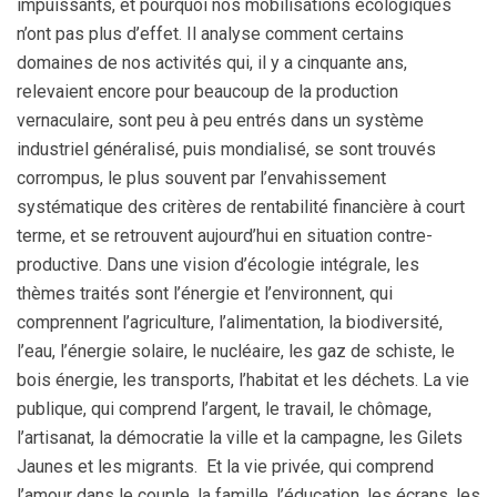
impuissants, et pourquoi nos mobilisations écologiques
n’ont pas plus d’effet. Il analyse comment certains
domaines de nos activités qui, il y a cinquante ans,
relevaient encore pour beaucoup de la production
vernaculaire, sont peu à peu entrés dans un système
industriel généralisé, puis mondialisé, se sont trouvés
corrompus, le plus souvent par l’envahissement
systématique des critères de rentabilité financière à court
terme, et se retrouvent aujourd’hui en situation contre-
productive. Dans une vision d’écologie intégrale, les
thèmes traités sont l’énergie et l’environnent, qui
comprennent l’agriculture, l’alimentation, la biodiversité,
l’eau, l’énergie solaire, le nucléaire, les gaz de schiste, le
bois énergie, les transports, l’habitat et les déchets. La vie
publique, qui comprend l’argent, le travail, le chômage,
l’artisanat, la démocratie la ville et la campagne, les Gilets
Jaunes et les migrants. Et la vie privée, qui comprend
l’amour dans le couple, la famille, l’éducation, les écrans, les