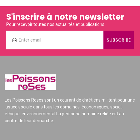
S'inscrire à notre newsletter
Pour recevoir toutes nos actualités et publications
Les Poissons Roses sont un courant de chrétiens militant pour une
justice sociale dans tous les domaines, économiques, social,
éthique, environnemental La personne humaine reliée est au
centre de leur démarche.