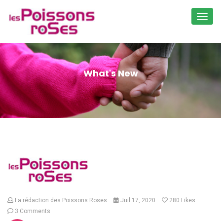
Toggl
navig
What's New
La rédaction des Poissons Roses
Juil 17, 2020
280
Likes
3 Comments