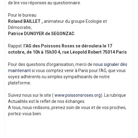
de lire vos réponses au questionnaire.
Pour le bureau
Roland BAILLET ,
animateur du groupe Ecologie et
Démocratie,
Patrice DUNOYER de SEGONZAC
Rappel:
l’AG des Poissons Roses se déroulera le 17
octobre, de 10h à 15h30 4, rue Léopold Robert 75014 Paris
Pour des questions d’organisation, merci de
nous signaler dès
maintenant
si vous comptez venir à Paris pour l’AG, que vous
soyez adhérents ou simples sympathisants de notre
plateforme.
Suivez nous sur le site (
www.poissonsroses.org
). La rubrique
Actualités est le reflet de nos échanges.
A tous, nous redisons, prenez soin de vous et de vos proches,
portez-vous bien.