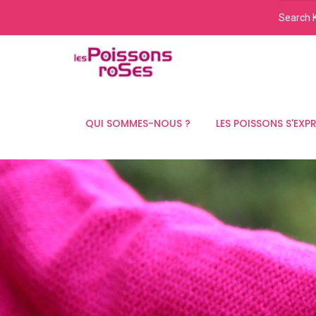
QUI SOMMES-NOUS ?
LES POISSONS S'EXP