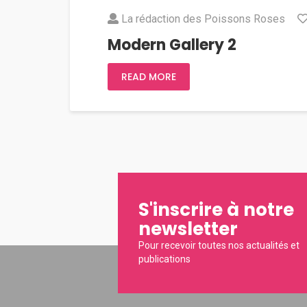
La rédaction des Poissons Roses
Modern Gallery 2
READ MORE
S'inscrire à notre
newsletter
Pour recevoir toutes nos actualités et
publications