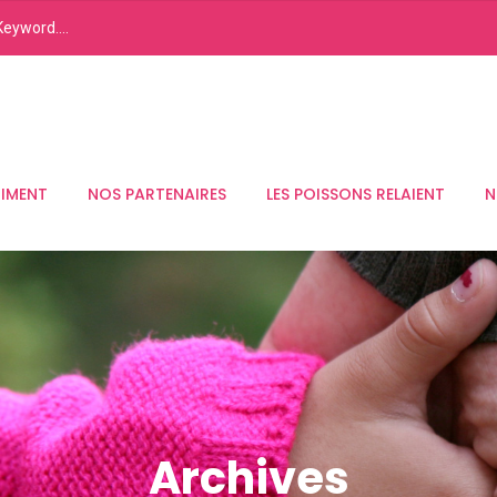
RIMENT
NOS PARTENAIRES
LES POISSONS RELAIENT
N
Archives