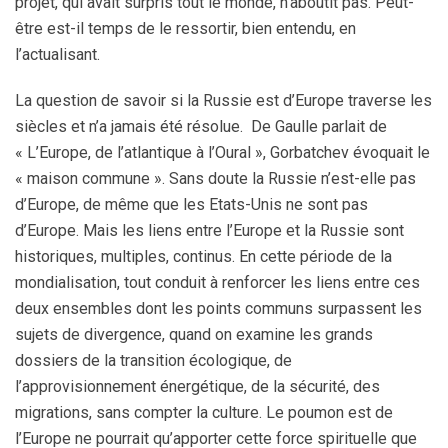
projet, qui avait surpris tout le monde, n’aboutit pas. Peut-
être est-il temps de le ressortir, bien entendu, en
l’actualisant.
La question de savoir si la Russie est d’Europe traverse les
siècles et n’a jamais été résolue. De Gaulle parlait de
« L’Europe, de l’atlantique à l’Oural », Gorbatchev évoquait le
« maison commune ». Sans doute la Russie n’est-elle pas
d’Europe, de même que les Etats-Unis ne sont pas
d’Europe. Mais les liens entre l’Europe et la Russie sont
historiques, multiples, continus. En cette période de la
mondialisation, tout conduit à renforcer les liens entre ces
deux ensembles dont les points communs surpassent les
sujets de divergence, quand on examine les grands
dossiers de la transition écologique, de
l’approvisionnement énergétique, de la sécurité, des
migrations, sans compter la culture. Le poumon est de
l’Europe ne pourrait qu’apporter cette force spirituelle que