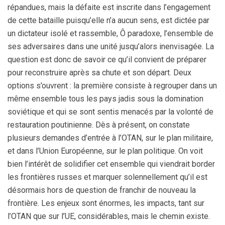
répandues, mais la défaite est inscrite dans l’engagement
de cette bataille puisqu’elle n’a aucun sens, est dictée par
un dictateur isolé et rassemble, Ô paradoxe, l’ensemble de
ses adversaires dans une unité jusqu’alors inenvisagée. La
question est donc de savoir ce qu’il convient de préparer
pour reconstruire après sa chute et son départ. Deux
options s’ouvrent : la première consiste à regrouper dans un
même ensemble tous les pays jadis sous la domination
soviétique et qui se sont sentis menacés par la volonté de
restauration poutinienne. Dès à présent, on constate
plusieurs demandes d’entrée à l’OTAN, sur le plan militaire,
et dans l’Union Européenne, sur le plan politique. On voit
bien l’intérêt de solidifier cet ensemble qui viendrait border
les frontières russes et marquer solennellement qu’il est
désormais hors de question de franchir de nouveau la
frontière. Les enjeux sont énormes, les impacts, tant sur
l’OTAN que sur l’UE, considérables, mais le chemin existe.