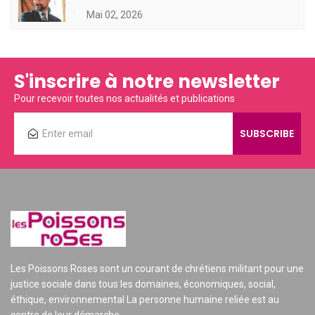
Mai 02, 2026
S'inscrire à notre newsletter
Pour recevoir toutes nos actualités et publications
Les Poissons Roses sont un courant de chrétiens militant pour une
justice sociale dans tous les domaines, économiques, social,
éthique, environnemental La personne humaine reliée est au