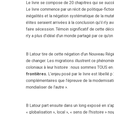
Le livre se compose de 20 chapitres qui se succè
Le livre commence par un récit de politique-fiction
inégalités et la négation systématique de la mutat
élites seraient arrivées à la conclusion qu’il n’y 
faire sécession. Témoin significatif de cette décis
n’y a plus d’idéal d’un monde partagé par ce qu’on 
B Latour tire de cette négation d’un Nouveau Régi
de changer. Les migrations illustrent ce phénomèn
coloniaux à leur histoire : nous sommes TOUS en 
frontières.
L’enjeu posé par le livre est libellé
complémentaires que l’épreuve de la modernisation 
mondialiser de l’autre ».
B Latour part ensuite dans un long exposé en s’a
« globalisation », local », « sens de l’histoire »