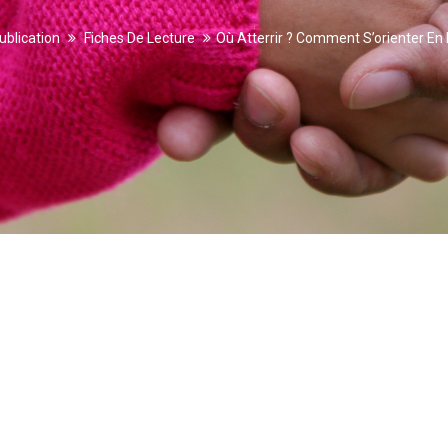
ublication
Fiches De Lecture
Où Atterrir ? Comment S’orienter En 