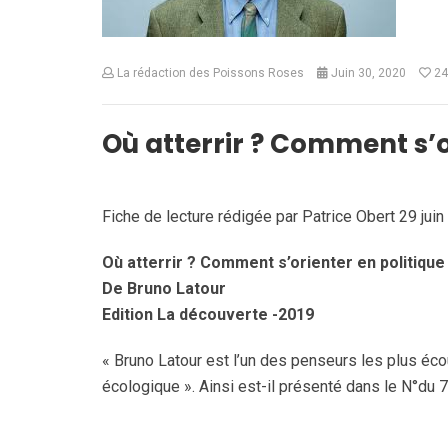
La rédaction des Poissons Roses
Juin 30, 2020
24
Où atterrir ? Comment s’o
Fiche de lecture rédigée par Patrice Obert 29 jui
Où atterrir ? Comment s’orienter en politique
De Bruno Latour
Edition La découverte -2019
« Bruno Latour est l’un des penseurs les plus écout
écologique ». Ainsi est-il présenté dans le N°du 7