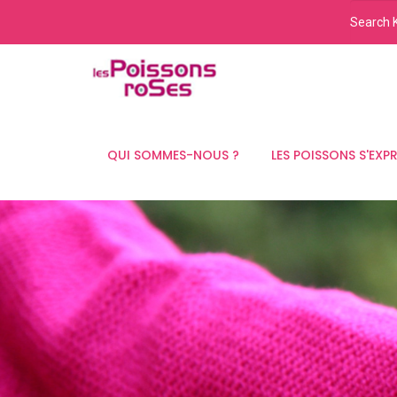
QUI SOMMES-NOUS ?
LES POISSONS S'EXP