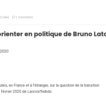
2
Likes
1 Comments
rienter en politique de Bruno Lat
n 2020
és, en France et à l’étranger, sur la question de la transition
 février 2020 de Lacroixl’hebdo.