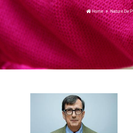
Home
Nature De P