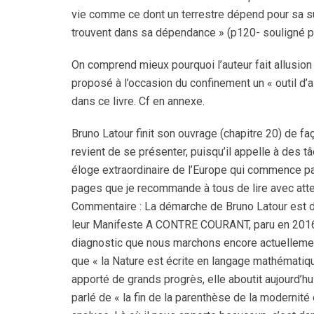
vie comme ce dont un terrestre dépend pour sa su
trouvent dans sa dépendance » (p120- souligné par
On comprend mieux pourquoi l’auteur fait allusion
proposé à l’occasion du confinement un « outil d’ai
dans ce livre. Cf en annexe.
Bruno Latour finit son ouvrage (chapitre 20) de fa
revient de se présenter, puisqu’il appelle à des 
éloge extraordinaire de l’Europe qui commence pa
pages que je recommande à tous de lire avec atte
Commentaire : La démarche de Bruno Latour est d
leur Manifeste A CONTRE COURANT, paru en 2016, 
diagnostic que nous marchons encore actuellement 
que « la Nature est écrite en langage mathématique
apporté de grands progrès, elle aboutit aujourd’hu
parlé de « la fin de la parenthèse de la modernité