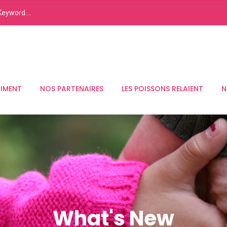
RIMENT
NOS PARTENAIRES
LES POISSONS RELAIENT
N
What's New