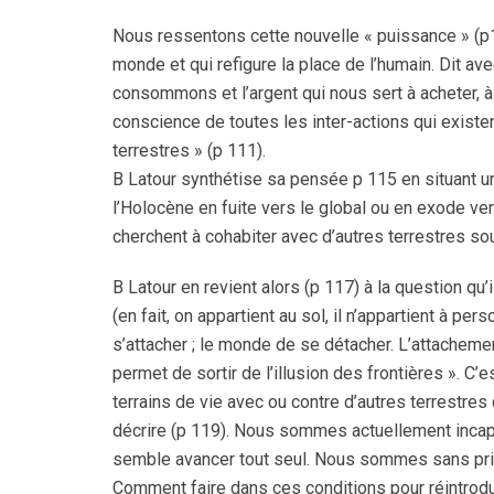
Nous ressentons cette nouvelle « puissance » (p1
monde et qui refigure la place de l’humain. Dit 
consommons et l’argent qui nous sert à acheter, à
conscience de toutes les inter-actions qui existe
terrestres » (p 111).
B Latour synthétise sa pensée p 115 en situant u
l’Holocène en fuite vers le global ou en exode ver
cherchent à cohabiter avec d’autres terrestres sou
B Latour en revient alors (p 117) à la question qu
(en fait, on appartient au sol, il n’appartient à p
s’attacher ; le monde de se détacher. L’attachemen
permet de sortir de l’illusion des frontières ». C’e
terrains de vie avec ou contre d’autres terrestre
décrire (p 119). Nous sommes actuellement incap
semble avancer tout seul. Nous sommes sans prise.
Comment faire dans ces conditions pour réintroduire