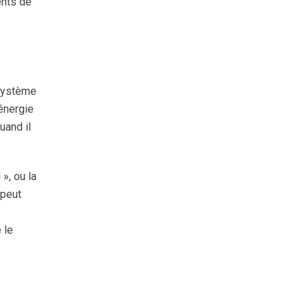
ents de
 système
 énergie
uand il
», ou la
 peut
 le