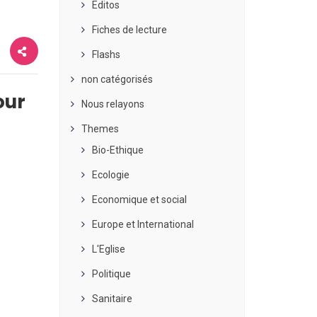
Editos
Fiches de lecture
Flashs
non catégorisés
our
Nous relayons
Themes
Bio-Ethique
Ecologie
Economique et social
Europe et International
L'Eglise
Politique
Sanitaire