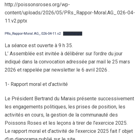
http://poissonsroses.org/wp-
content/uploads/2026/05/PRs_Rappor-Moral.AG_.026-04-
11.v2.pptx
PRs_Rappor-Moral.AG_.026-04-11.v2
Télécharger
La séance est ouverte à 9 h 35.
L’ Assemblée est invitée à délibérer sur l’ordre du jour
indiqué dans la convocation adressée par mail le 25 mars
2026 et rappelée par newsletter le 6 avril 2026 .
1- Rapport moral et d’activité
Le Président Bertrand du Marais présente successivement
les engagements politiques, les prises de position, les
activités en cours, la gestion de la communauté des
Poissons Roses et les leçons à tirer de l’exercice 2025.
Le rapport moral et d’activité de l’exercice 2025 fait l’ objet
d’un diaporama publié sur le site.