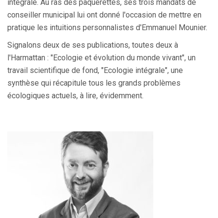
intégrale. Au ras des pâquerettes, ses trois mandats de
conseiller municipal lui ont donné l'occasion de mettre en
pratique les intuitions personnalistes d'Emmanuel Mounier.
Signalons deux de ses publications, toutes deux à
l'Harmattan : "Ecologie et évolution du monde vivant", un
travail scientifique de fond, "Ecologie intégrale", une
synthèse qui récapitule tous les grands problèmes
écologiques actuels, à lire, évidemment.