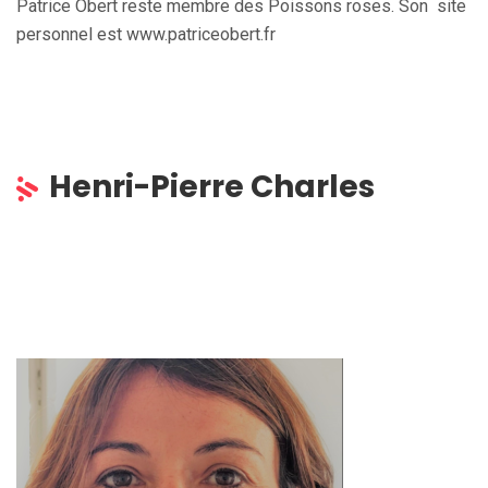
Patrice Obert reste membre des Poissons roses. Son site
personnel est www.patriceobert.fr
Henri-Pierre Charles