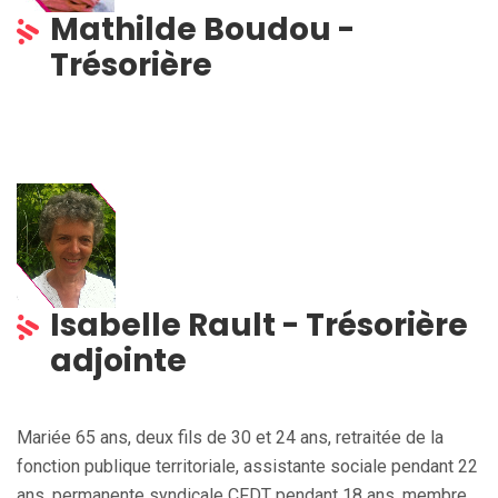
Mathilde Boudou -
Trésorière
Isabelle Rault - Trésorière
adjointe
Mariée 65 ans, deux fils de 30 et 24 ans, retraitée de la
fonction publique territoriale, assistante sociale pendant 22
ans, permanente syndicale CFDT pendant 18 ans, membre