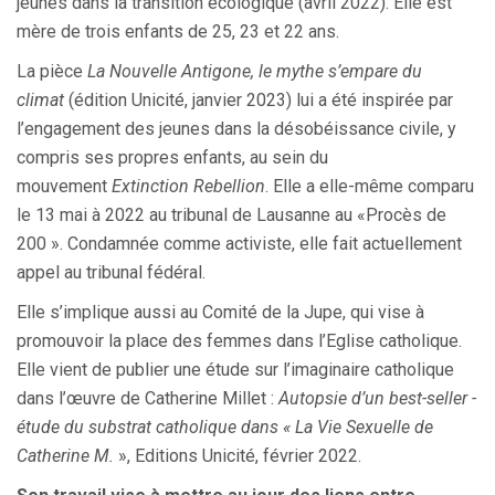
jeunes dans la transition écologique (avril 2022). Elle est
mère de trois enfants de 25, 23 et 22 ans.
La pièce
La Nouvelle Antigone, le mythe s’empare du
climat
(édition Unicité, janvier 2023) lui a été inspirée par
l’engagement des jeunes dans la désobéissance civile, y
compris ses propres enfants, au sein du
mouvement
Extinction Rebellion
. Elle a elle-même comparu
le 13 mai à 2022 au tribunal de Lausanne au «Procès de
200 ». Condamnée comme activiste, elle fait actuellement
appel au tribunal fédéral.
Elle s’implique aussi au Comité de la Jupe, qui vise à
promouvoir la place des femmes dans l’Eglise catholique.
Elle vient de publier une étude sur l’imaginaire catholique
dans l’œuvre de Catherine Millet :
Autopsie d’un best-seller -
étude du substrat catholique dans « La Vie Sexuelle de
Catherine M.
», Editions Unicité, février 2022.