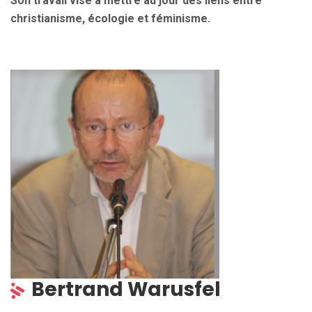
Son travail vise à mettre au jour des liens entre
christianisme, écologie et féminisme.
Bertrand Warusfel