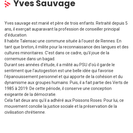
Yves Sauvage
Yves sauvage est marié et père de trois enfants. Retraité depuis 5
ans, il exerçait auparavant la profession de conseiller principal
d'éducation.
Il habite Talensac une commune située à l'ouest de Rennes. En
tant que breton, il milite pour la reconnaissance des langues et des
cultures minoritaires. C'est dans ce cadre, qu'il joue de la
cornemuse dans un bagad.
Durant ses années d'étude, il a milité au PSU d'où il garde le
sentiment que l'autogestion est une belle idée qui favorise
l'épanouissement personnel et qui apporte de la cohésion et du
dynamisme aux groupes humains. Puis, il a fait partie des Verts de
1985 à 2019. De cette période, il conserve une conception
exigeante de la démocratie.
Cela fait deux ans qu'il a adhéré aux Poissons Roses. Pour lui, ce
mouvement concilie la justice sociale et la préservation de la
civilisation chrétienne.