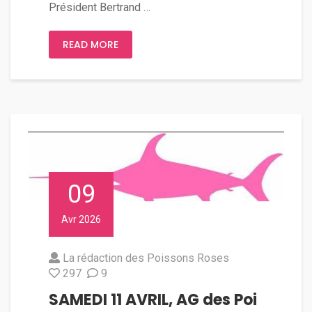
Président Bertrand …
READ MORE
09
Avr 2026
La rédaction des Poissons Roses
297
9
SAMEDI 11 AVRIL, AG des Poi