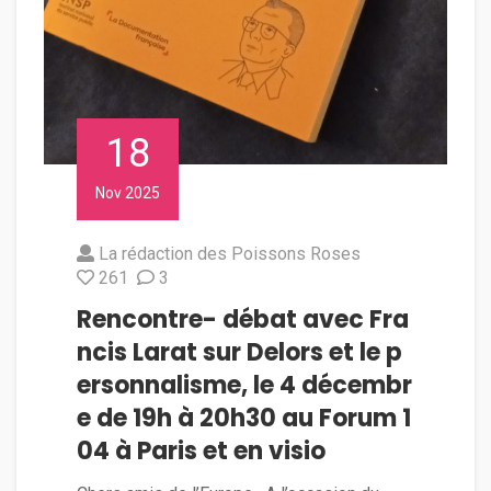
18
Nov 2025
La rédaction des Poissons Roses
261
3
Rencontre- débat avec Fra
ncis Larat sur Delors et le p
ersonnalisme, le 4 décembr
e de 19h à 20h30 au Forum 1
04 à Paris et en visio