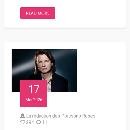
READ MORE
17
Mai 2026
La rédaction des Poissons Roses
294
11