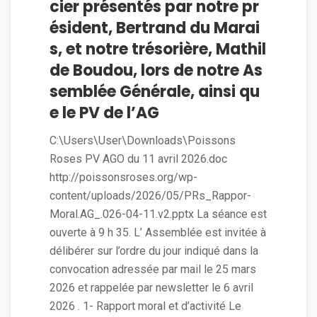
cier présentés par notre pr
ésident, Bertrand du Marai
s, et notre trésorière, Mathil
de Boudou, lors de notre As
semblée Générale, ainsi qu
e le PV de l’AG
C:\Users\User\Downloads\Poissons
Roses PV AGO du 11 avril 2026.doc
http://poissonsroses.org/wp-
content/uploads/2026/05/PRs_Rappor-
Moral.AG_.026-04-11.v2.pptx La séance est
ouverte à 9 h 35. L’ Assemblée est invitée à
délibérer sur l’ordre du jour indiqué dans la
convocation adressée par mail le 25 mars
2026 et rappelée par newsletter le 6 avril
2026 . 1- Rapport moral et d’activité Le