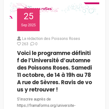
25
Sep 2025
La rédaction des Poissons Roses
263
0
Voici le programme définiti
f de l’Université d’automne
des Poissons Roses. Samedi
11 octobre, de 14 à 19h au 78
A rue de Sèvres. Ravis de vo
us y retrouver !
S’inscrire auprès de
https://framaforms.org/universite-