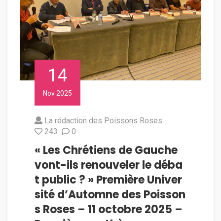
14
Nov 2025
La rédaction des Poissons Roses
243
0
« Les Chrétiens de Gauche
vont-ils renouveler le déba
t public ? » Première Univer
sité d’Automne des Poisson
s Roses – 11 octobre 2025 –