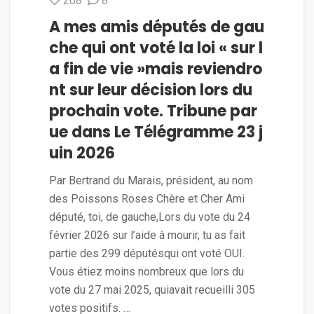
208
8
A mes amis députés de gau
che qui ont voté la loi « sur l
a fin de vie »mais reviendro
nt sur leur décision lors du
prochain vote. Tribune par
ue dans Le Télégramme 23 j
uin 2026
Par Bertrand du Marais, président, au nom
des Poissons Roses Chère et Cher Ami
député, toi, de gauche,Lors du vote du 24
février 2026 sur l’aide à mourir, tu as fait
partie des 299 députésqui ont voté OUI.
Vous étiez moins nombreux que lors du
vote du 27 mai 2025, quiavait recueilli 305
votes positifs. …