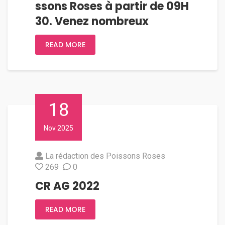
ssons Roses à partir de 09H
30. Venez nombreux
READ MORE
18
Nov 2025
La rédaction des Poissons Roses
269
0
CR AG 2022
READ MORE