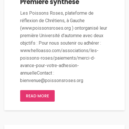
Première synthèse
Les Poissons Roses, plateforme de
réflexion de Chrétiens, à Gauche
(www.poissonsroses.org ) ontorganisé leur
première Université d’automne avec deux
objctifs : Pour nous soutenir ou adhérer :
www.helloasso.com/associations/les-
poissons-roses/paiements/merci-d-
avance-pour-votre-adhesion-
annuelleContact :
bienvenue@poissonsroses.org
READ MORE