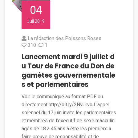
04
Juil 2019
La rédaction des Poissons Roses
310
1
Lancement mardi 9 juillet d
u Tour de France du Don de
gamètes gouvernementale
s et parlementaires
Voir le communiqué au format PDF ou
directement http://bit.ly/2NvUrvb L‘appel
solennel du 17 juin invite les parlementaires
et membres de l’exécutif de sexe masculin
âgés de 18 à 45 ans à être les premiers à
faire preuve de responsabilité et de