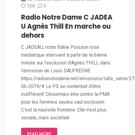
306
0
Radio Notre Dame C JADEA
U Agnès Thill En marche ou
dehors
C JADEAU, notre fidèle Poisson rose
médiatique intervient à partir de la 6ième
minute sur l’exclusion d’Agnès THILL dans
l’émission de Louis DAUFRESNE
https://radionotredame.net/emissions/cafe_serre/27
06-2019/# Le PS se contentait d’être
indifférent! Désormais être contre la PMA
pour les femmes seules vaut exclusion.
C’est la nouvelle frontière. Elle n’est plus
sociale, mais sociétale
READ MORE