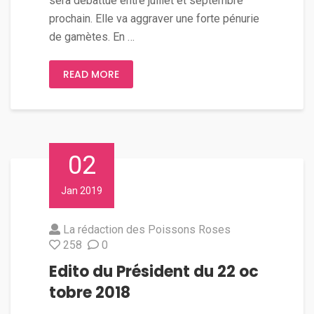
sera débattue entre juillet et septembre
prochain. Elle va aggraver une forte pénurie
de gamètes. En …
READ MORE
02
Jan 2019
La rédaction des Poissons Roses
258
0
Edito du Président du 22 oc
tobre 2018