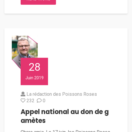
28
Juin 2019
La rédaction des Poissons Roses
232
0
Appel national au don de g
amètes