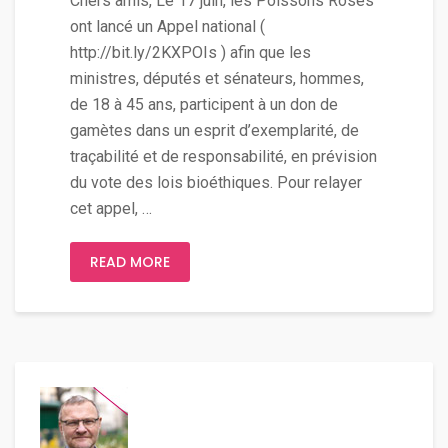
Chers amis, Le 17 juin, les Poissons Roses
ont lancé un Appel national (
http://bit.ly/2KXPOIs ) afin que les
ministres, députés et sénateurs, hommes,
de 18 à 45 ans, participent à un don de
gamètes dans un esprit d’exemplarité, de
traçabilité et de responsabilité, en prévision
du vote des lois bioéthiques. Pour relayer
cet appel, …
READ MORE