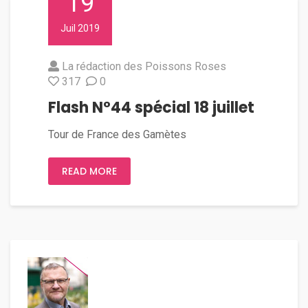
19
Juil 2019
La rédaction des Poissons Roses
317
0
Flash N°44 spécial 18 juillet
Tour de France des Gamètes
READ MORE