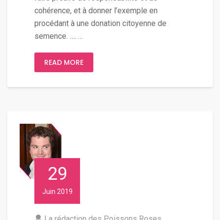
cohérence, et à donner l’exemple en
procédant à une donation citoyenne de
semence. …. …
READ MORE
29
Juin 2019
La rédaction des Poissons Roses