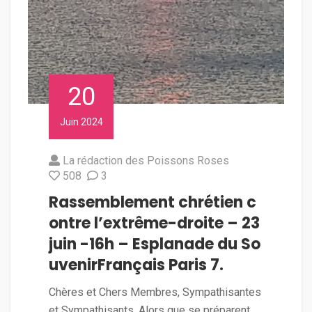
20
Juin 2024
La rédaction des Poissons Roses
508
3
Rassemblement chrétien c
ontre l’extrême-droite – 23
juin -16h – Esplanade du So
uvenirFrançais Paris 7.
Chères et Chers Membres, Sympathisantes
et Sympathisants, Alors que se préparent