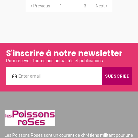
Previous
1
2
3
Next
S'inscrire à notre newsletter
Pour recevoir toutes nos actualités et publications
Les Poissons Roses sont un courant de chrétiens militant pour une