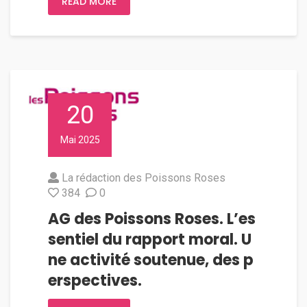
READ MORE
20
Mai 2025
La rédaction des Poissons Roses
384
0
AG des Poissons Roses. L’es
sentiel du rapport moral. U
ne activité soutenue, des p
erspectives.