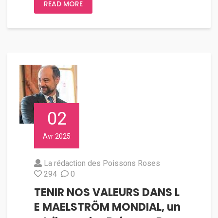
READ MORE
02
Avr 2025
La rédaction des Poissons Roses
294
0
TENIR NOS VALEURS DANS L
E MAELSTRÖM MONDIAL, un