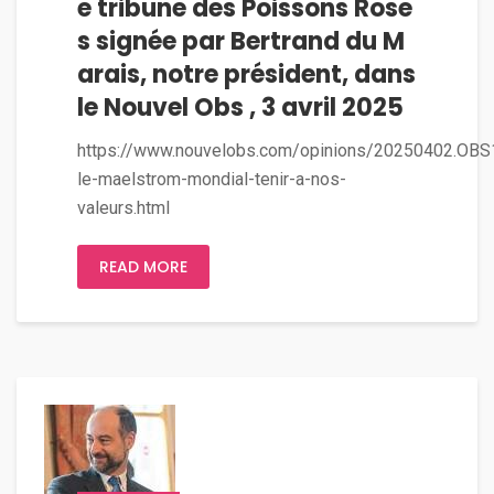
e tribune des Poissons Rose
s signée par Bertrand du M
arais, notre président, dans
le Nouvel Obs , 3 avril 2025
https://www.nouvelobs.com/opinions/20250402.OB
le-maelstrom-mondial-tenir-a-nos-
valeurs.html
READ MORE