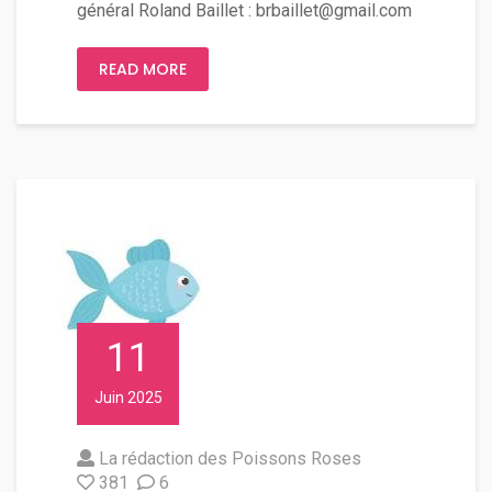
général Roland Baillet : brbaillet@gmail.com
READ MORE
11
Juin 2025
La rédaction des Poissons Roses
381
6