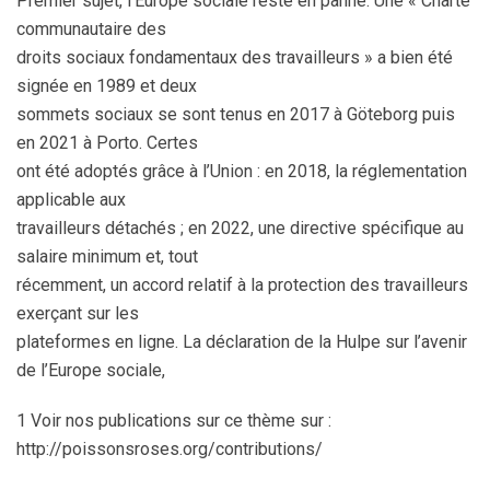
Premier sujet, l’Europe sociale reste en panne. Une « Charte
communautaire des
droits sociaux fondamentaux des travailleurs » a bien été
signée en 1989 et deux
sommets sociaux se sont tenus en 2017 à Göteborg puis
en 2021 à Porto. Certes
ont été adoptés grâce à l’Union : en 2018, la réglementation
applicable aux
travailleurs détachés ; en 2022, une directive spécifique au
salaire minimum et, tout
récemment, un accord relatif à la protection des travailleurs
exerçant sur les
plateformes en ligne. La déclaration de la Hulpe sur l’avenir
de l’Europe sociale,
1 Voir nos publications sur ce thème sur :
http://poissonsroses.org/contributions/