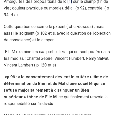
Ambiguïtés des propositions de loi
[1]
sur le champ (fin de
vie ; douleur physique ou morale), délai (p 92), contrôle ( p
94 et s)
Cette question concerne le patient ( cf ci-dessus) , mais
aussi le soignant (p 102 et s, avec la question de l’objection
de conscience) et le citoyen.
E L M examine les cas particuliers qui se sont posés dans
les médias : Chantal Sébire, Vincent Humbert, Rémy Salvat,
Vincent Lambert ( p 120 et s)
«p 96 : « le consentement devient le critère ultime de
détermination du Bien et du Mal d’une société qui se
refuse majoritairement à distinguer un Bien
supérieur » thèse de E le M
. ce qui finalement renvoie la
responsabilité sur l’individu