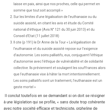
laisse en paix, ainsi que nos proches, celle qui permet en
somme que tout soit accompli »
Sur les limites d’une légalisation de l’euthanasie ou du
suicide assisté, en citant les avis et étude du Comité
national d’éthique (Avis N° 121 du 30 juin 2013) et du
Conseil d’Etat (11 juillet 2018)
Il cite (p 191) le Dr Anne de la Tour « La légalisation de
l’euthanasie et du suicide assisté repose sur l’exigence
d’autonomie. Les soins palliatifs, eux, conjuguent l’éthique
d’autonomie avec l’éthique de vulnérabilité et de solidarité
collective. Ils préviennent et soulagent les souffrances alors
que l’euthanasie vise à hâter la mort intentionnellement.
Les soins palliatifs sont un traitement, l’euthanasie est un
geste mortel »
Il conclut toutefois en se demandant si on doit se résigner
à une législation qui se profile, « sans doute trop cohérente
avec notre société efficace et techniciste, orpheline de