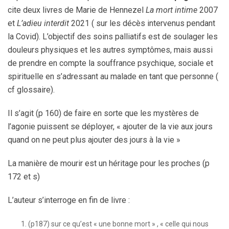
cite deux livres de Marie de Hennezel
La mort intime
2007
et
L’adieu interdit
2021 ( sur les décès intervenus pendant
la Covid). L’objectif des soins palliatifs est de soulager les
douleurs physiques et les autres symptômes, mais aussi
de prendre en compte la souffrance psychique, sociale et
spirituelle en s’adressant au malade en tant que personne (
cf glossaire).
Il s’agit (p 160) de faire en sorte que les mystères de
l’agonie puissent se déployer, « ajouter de la vie aux jours
quand on ne peut plus ajouter des jours à la vie »
La manière de mourir est un héritage pour les proches (p
172 et s)
L’auteur s’interroge en fin de livre :
(p187) sur ce qu’est « une bonne mort » , « celle qui nous