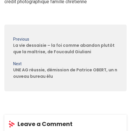
crédit photographique famille chrétienne
Previous
La vie dessaisie – la foi comme abandon plutôt
que la maîtrise, de Foucauld Giuliani
Next
UNE AG réussie, démission de Patrice OBERT, un n
ouveau bureau élu
Leave a Comment