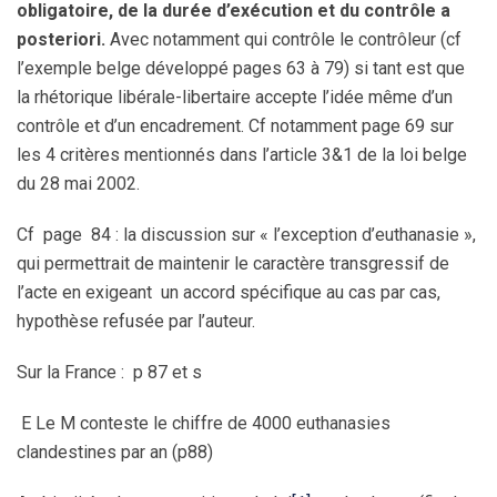
obligatoire, de la durée d’exécution et du contrôle a
posteriori.
Avec notamment qui contrôle le contrôleur (cf
l’exemple belge développé pages 63 à 79) si tant est que
la rhétorique libérale-libertaire accepte l’idée même d’un
contrôle et d’un encadrement. Cf notamment page 69 sur
les 4 critères mentionnés dans l’article 3&1 de la loi belge
du 28 mai 2002.
Cf page 84 : la discussion sur « l’exception d’euthanasie »,
qui permettrait de maintenir le caractère transgressif de
l’acte en exigeant un accord spécifique au cas par cas,
hypothèse refusée par l’auteur.
Sur la France : p 87 et s
E Le M conteste le chiffre de 4000 euthanasies
clandestines par an (p88)