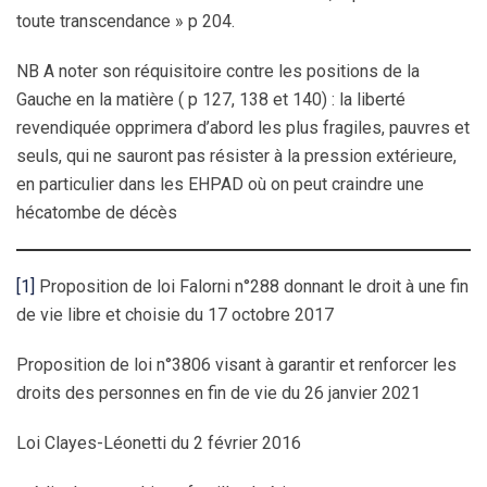
toute transcendance » p 204.
NB A noter son réquisitoire contre les positions de la
Gauche en la matière ( p 127, 138 et 140) : la liberté
revendiquée opprimera d’abord les plus fragiles, pauvres et
seuls, qui ne sauront pas résister à la pression extérieure,
en particulier dans les EHPAD où on peut craindre une
hécatombe de décès
[1]
Proposition de loi Falorni n°288 donnant le droit à une fin
de vie libre et choisie du 17 octobre 2017
Proposition de loi n°3806 visant à garantir et renforcer les
droits des personnes en fin de vie du 26 janvier 2021
Loi Clayes-Léonetti du 2 février 2016