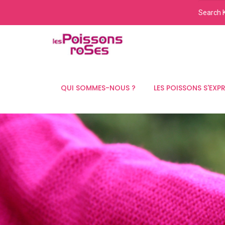
QUI SOMMES-NOUS ?
LES POISSONS S'EXP