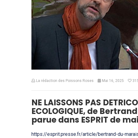
La rédaction des Poissons Roses
Mai 16, 2025
31
NE LAISSONS PAS DETRICO
ECOLOGIQUE, de Bertrand
parue dans ESPRIT de mai
https://esprit.presse.fr/article/bertrand-du-mara