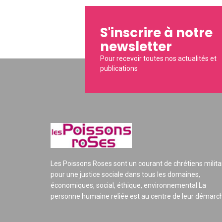
S'inscrire à notre
newsletter
Pour recevoir toutes nos actualités et
publications
Les Poissons Roses sont un courant de chrétiens milita
pour une justice sociale dans tous les domaines,
économiques, social, éthique, environnemental La
personne humaine reliée est au centre de leur démarc