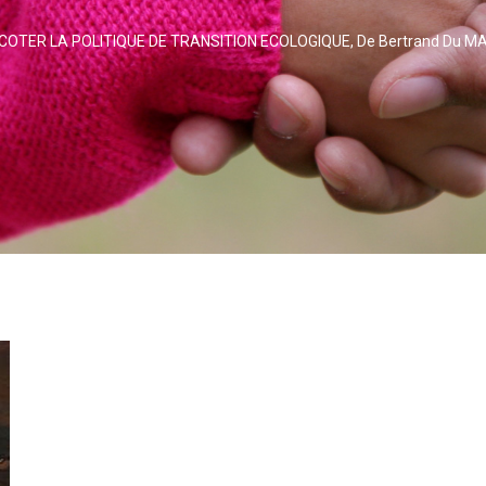
OTER LA POLITIQUE DE TRANSITION ECOLOGIQUE, De Bertrand Du MAR