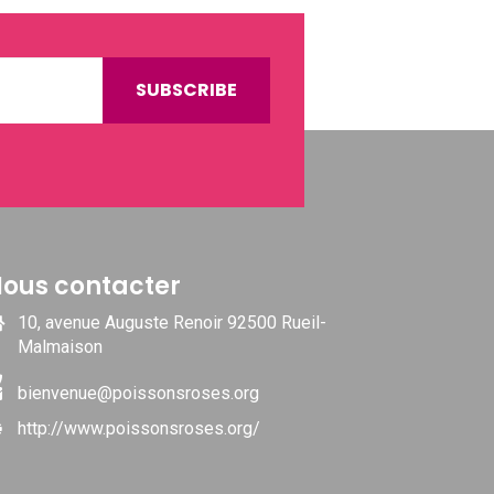
ous contacter
10, avenue Auguste Renoir 92500 Rueil-
Malmaison
bienvenue@poissonsroses.org
http://www.poissonsroses.org/