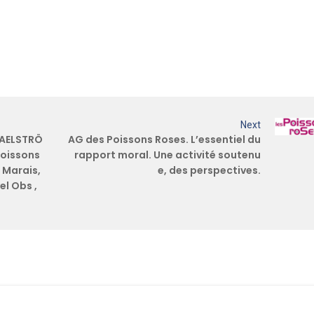
Next
MAELSTRÖ
AG des Poissons Roses. L’essentiel du
Poissons
rapport moral. Une activité soutenu
 Marais,
e, des perspectives.
el Obs ,