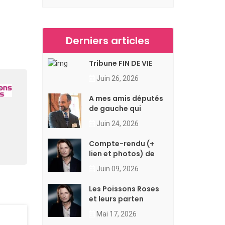
Derniers articles
Tribune FIN DE VIE
Juin 26, 2026
A mes amis députés
de gauche qui
Juin 24, 2026
Compte-rendu (+
lien et photos) de
Juin 09, 2026
Les Poissons Roses
et leurs parten
Mai 17, 2026