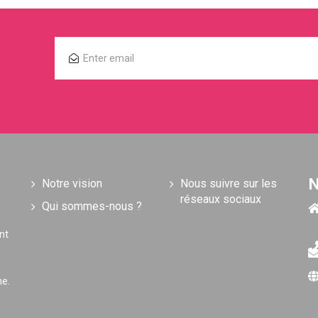
N
Notre vision
Nous suivre sur les
réseaux sociaux
Qui sommes-nous ?
nt
he.