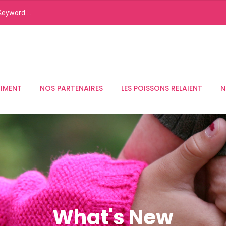
RIMENT
NOS PARTENAIRES
LES POISSONS RELAIENT
N
What's New