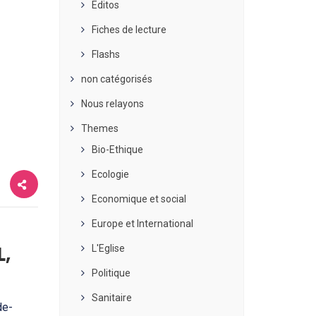
Editos
Fiches de lecture
Flashs
non catégorisés
Nous relayons
Themes
Bio-Ethique
Ecologie
Economique et social
Europe et International
L,
L'Eglise
Politique
Sanitaire
de-