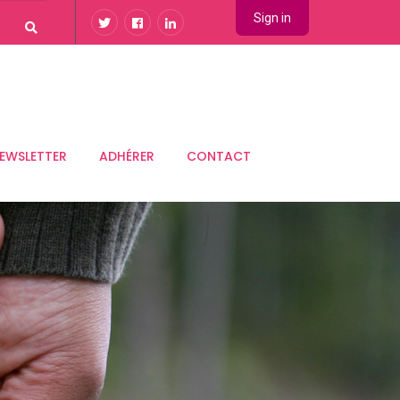
Sign in
EWSLETTER
ADHÉRER
CONTACT