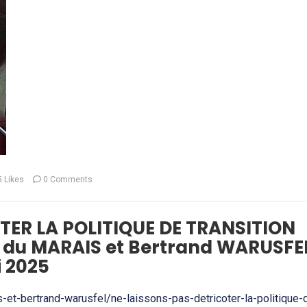
5
Likes
0 Comments
TER LA POLITIQUE DE TRANSITION
 du MARAIS et Bertrand WARUSFE
 2025
is-et-bertrand-warusfel/ne-laissons-pas-detricoter-la-politique-